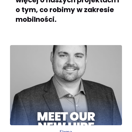
więcej o naszych projektach i
o tym, co robimy w zakresie
mobilności.
Firma