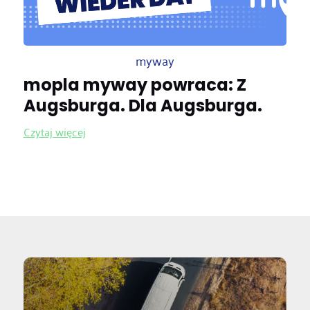
myway
mopla myway powraca: Z
Augsburga. Dla Augsburga.
Czytaj więcej