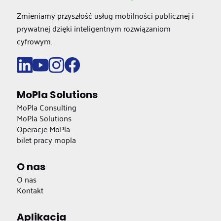
Zmieniamy przyszłość usług mobilności publicznej i
prywatnej dzięki inteligentnym rozwiązaniom
cyfrowym.
MoPla Solutions
MoPla Consulting
MoPla Solutions
Operacje MoPla
bilet pracy mopla
O nas
O nas
Kontakt
Aplikacja