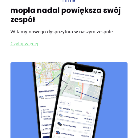
mopla nadal powiększa swój
zespół
Witamy nowego dyspozytora w naszym zespole
Czytaj więcej