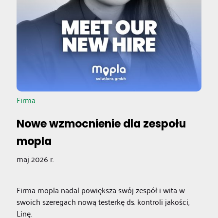
Firma
Nowe wzmocnienie dla zespołu
mopla
maj 2026 r.
Firma mopla nadal powiększa swój zespół i wita w
swoich szeregach nową testerkę ds. kontroli jakości,
Linę.